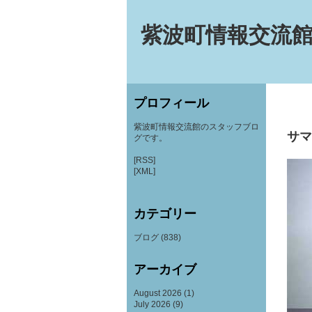
紫波町情報交流館
プロフィール
紫波町情報交流館のスタッフブロ
サマ
グです。
[RSS]
[XML]
カテゴリー
ブログ
(838)
アーカイブ
August 2026
(1)
July 2026
(9)