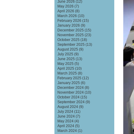
June 2026
(12)
May 2026
(7)
April 2026
(8)
March 2026
(10)
February 2026
(15)
January 2026
(9)
December 2025
(15)
November 2025
(23)
October 2025
(18)
September 2025
(13)
August 2025
(9)
July 2025
(9)
June 2025
(13)
May 2025
(5)
April 2025
(10)
March 2025
(8)
February 2025
(12)
January 2025
(6)
December 2024
(8)
November 2024
(10)
October 2024
(15)
September 2024
(9)
August 2024
(9)
July 2024
(11)
June 2024
(7)
May 2024
(4)
April 2024
(5)
March 2024
(1)