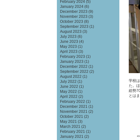
February 2024
(5)
January 2024
(6)
December 2023
(9)
November 2023
(3)
October 2023
(8)
September 2023
(1)
August 2023
(3)
July 2023
(6)
June 2023
(4)
May 2023
(1)
April 2023
(3)
February 2023
(1)
January 2023
(1)
December 2022
(1)
September 2022
(2)
August 2022
(1)
学校は
July 2022
(1)
た。ほ
June 2022
(1)
総勢7
May 2022
(1)
とはま
April 2022
(2)
February 2022
(1)
December 2021
(1)
November 2021
(2)
October 2021
(2)
May 2021
(3)
March 2021
(2)
February 2021
(1)
<
January 2021
(2)