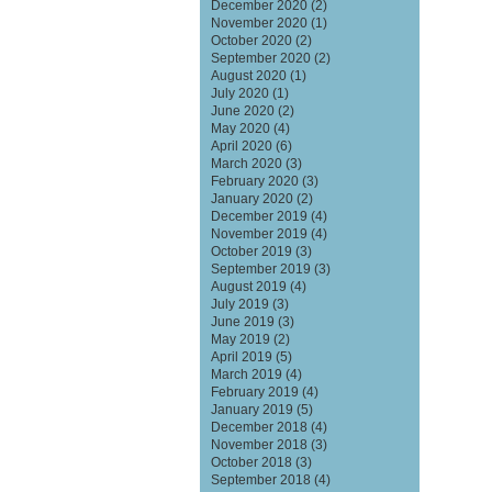
December 2020
(2)
November 2020
(1)
October 2020
(2)
September 2020
(2)
August 2020
(1)
July 2020
(1)
June 2020
(2)
May 2020
(4)
April 2020
(6)
March 2020
(3)
February 2020
(3)
January 2020
(2)
December 2019
(4)
November 2019
(4)
October 2019
(3)
September 2019
(3)
August 2019
(4)
July 2019
(3)
June 2019
(3)
May 2019
(2)
April 2019
(5)
March 2019
(4)
February 2019
(4)
January 2019
(5)
December 2018
(4)
November 2018
(3)
October 2018
(3)
September 2018
(4)