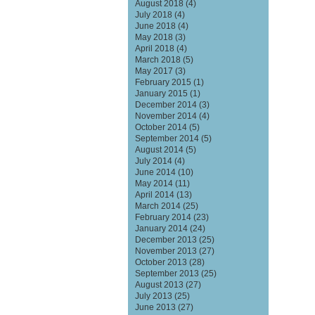
August 2018
(4)
July 2018
(4)
June 2018
(4)
May 2018
(3)
April 2018
(4)
March 2018
(5)
May 2017
(3)
February 2015
(1)
January 2015
(1)
December 2014
(3)
November 2014
(4)
October 2014
(5)
September 2014
(5)
August 2014
(5)
July 2014
(4)
June 2014
(10)
May 2014
(11)
April 2014
(13)
March 2014
(25)
February 2014
(23)
January 2014
(24)
December 2013
(25)
November 2013
(27)
October 2013
(28)
September 2013
(25)
August 2013
(27)
July 2013
(25)
June 2013
(27)