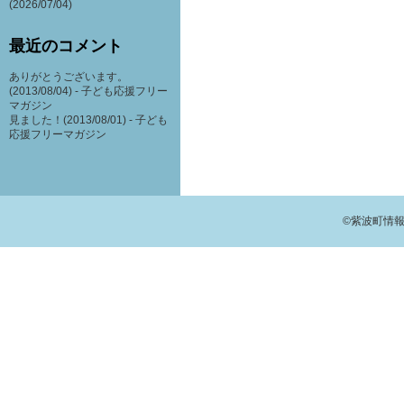
(2026/07/04)
最近のコメント
ありがとうございます。
(2013/08/04) -
子ども応援フリー
マガジン
見ました！(2013/08/01) -
子ども
応援フリーマガジン
©紫波町情報交流館