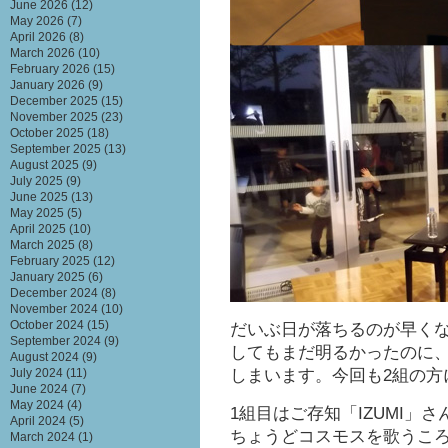
June 2026
(12)
May 2026
(7)
April 2026
(8)
March 2026
(10)
February 2026
(15)
January 2026
(9)
December 2025
(15)
November 2025
(23)
October 2025
(18)
September 2025
(13)
August 2025
(9)
July 2025
(9)
June 2025
(13)
May 2025
(5)
April 2025
(10)
March 2025
(8)
February 2025
(12)
January 2025
(6)
December 2024
(8)
November 2024
(10)
October 2024
(15)
だいぶ日が落ちるのが早く
September 2024
(9)
してもまだ明るかったのに、
August 2024
(9)
しまいます。今回も2組の方
July 2024
(11)
June 2024
(7)
May 2024
(4)
1組目はご存知「IZUMI
April 2024
(5)
ちょうどコスモスを歌うこ
March 2024
(1)