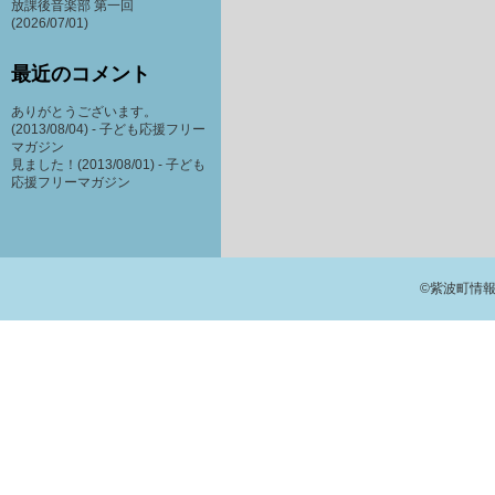
放課後音楽部 第一回
(2026/07/01)
最近のコメント
ありがとうございます。
(2013/08/04) -
子ども応援フリー
マガジン
見ました！(2013/08/01) -
子ども
応援フリーマガジン
©紫波町情報交流館